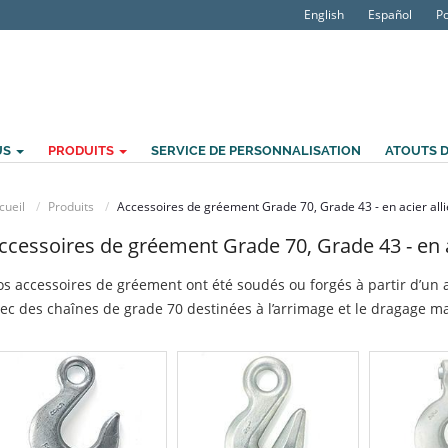
English
Español
P
US
PRODUITS
SERVICE DE PERSONNALISATION
ATOUTS D
cueil
Produits
Accessoires de gréement Grade 70, Grade 43 - en acier alli
ccessoires de gréement Grade 70, Grade 43 - en ac
s accessoires de gréement ont été soudés ou forgés à partir d’un aci
ec des chaînes de grade 70 destinées à l’arrimage et le dragage ma