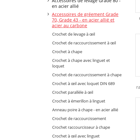
Accessoires de levage Grade 80 -
en acier allié
Accessoires de gréement Grade
70, Grade 43 - en acier allié et
acier au carbone
Crochet de levage à œil
Crochet de raccourcissement à œil
Crochet à chape
Crochet à chape avec linguet et
loquet
Crochet de raccourcissement à chape
Crochet à œil avec loquet DIN 689
r
Crochet parallèle à œil
Crochet à émerillon à linguet
Anneau poire à chape - en acier allié
Crochet de raccourcissement
Crochet raccourcisseur à chape
Crochet à œil avec linguet