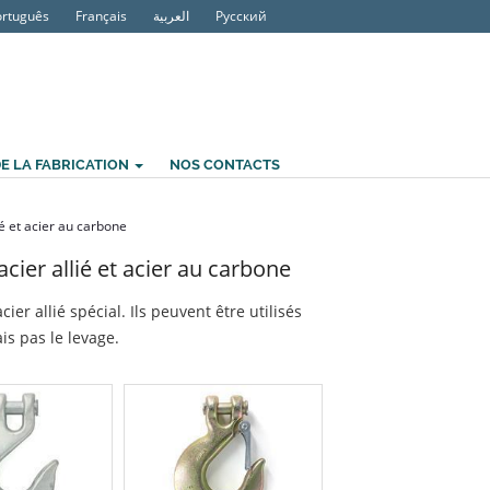
ortuguês
Français
العربية
Русский
E LA FABRICATION
NOS CONTACTS
é et acier au carbone
ier allié et acier au carbone
er allié spécial. Ils peuvent être utilisés
is pas le levage.