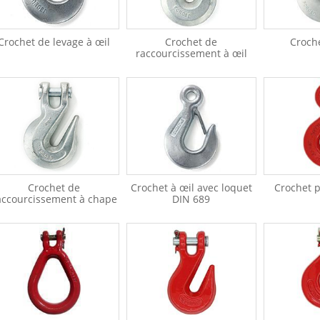
Crochet de levage à œil
Crochet de
Croch
raccourcissement à œil
Crochet de
Crochet à œil avec loquet
Crochet p
accourcissement à chape
DIN 689