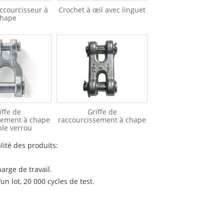
ccourcisseur à
Crochet à œil avec linguet
hape
iffe de
Griffe de
sement à chape
raccourcissement à chape
ble verrou
lité des produits:
harge de travail.
n lot, 20 000 cycles de test.