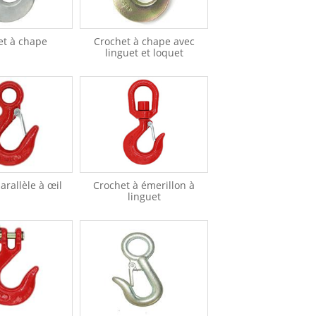
et à chape
Crochet à chape avec
linguet et loquet
arallèle à œil
Crochet à émerillon à
linguet