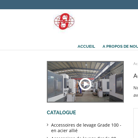
ACCUEIL
A PROPOS DE NO
Ac
A
No
av
CATALOGUE
Accessoires de levage Grade 100 -
en acier allié