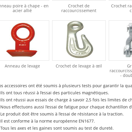
nneau poire à chape - en
Crochet de
Crochet ra
acier allié
raccourcissement
c
Anneau de levage
Crochet de levage à œil
Gr
raccourcis
- dou
s accessoires ont été soumis à plusieurs tests pour garantir la qua
 Ils ont tous réussi à l’essai des particules magnétiques.
 Ils ont réussi aux essais de charge à savoir 2,5 fois les limites de c
 Nous effectuons aussi l’essai de fatigue pour chaque échantillon d’u
 Le produit doit être soumis à l’essai de résistance à la traction.
 Il est conforme à la norme européenne EN1677.
 Tous les axes et les gaines sont soumis au test de dureté.