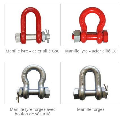
Manille lyre – acier allié G80
Manille lyre – acier allié G8
Manille lyre forgée avec
Manille forgée
boulon de sécurité