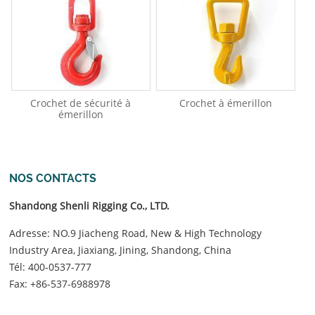
Crochet de sécurité à
Crochet à émerillon
émerillon
NOS CONTACTS
Shandong Shenli Rigging Co., LTD.
Adresse: NO.9 Jiacheng Road, New & High Technology
Industry Area, Jiaxiang, Jining, Shandong, China
Tél:
400-0537-777
Fax: +86-537-6988978